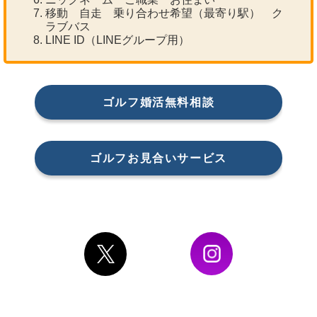
移動 自走 乗り合わせ希望（最寄り駅） ク
ラブバス
LINE ID（LINEグループ用）
ゴルフ婚活無料相談
ゴルフお見合いサービス