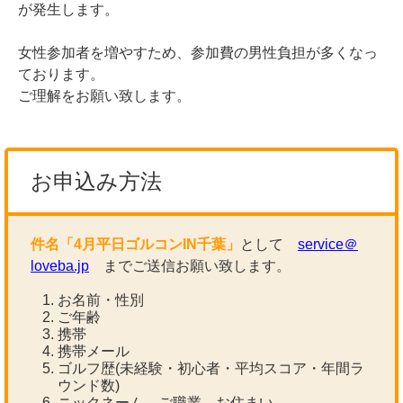
が発生します。
女性参加者を増やすため、参加費の男性負担が多くなっ
ております。
ご理解をお願い致します。
お申込み方法
件名「4月平日ゴルコンIN千葉」
として
service＠
loveba.jp
までご送信お願い致します。
お名前・性別
ご年齢
携帯
携帯メール
ゴルフ歴(未経験・初心者・平均スコア・年間ラ
ウンド数)
ニックネーム ご職業 お住まい