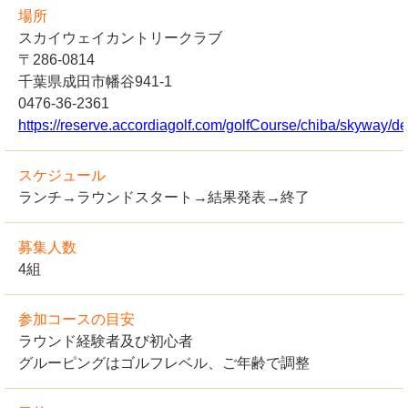
場所
スカイウェイカントリークラブ
〒286-0814
千葉県成田市幡谷941-1
0476-36-2361
https://reserve.accordiagolf.com/golfCourse/chiba/skyway/det
スケジュール
ランチ→ラウンドスタート→結果発表→終了
募集人数
4組
参加コースの目安
ラウンド経験者及び初心者
グルーピングはゴルフレベル、ご年齢で調整