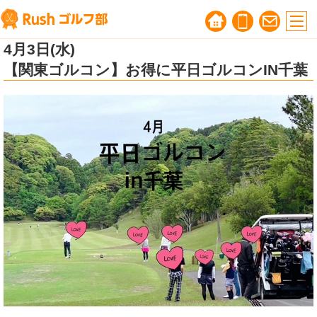
4月3日(水)
ゴルフ婚活無料相談会
｜ゴルフ好きのための
【関東ゴルコン】お得に平日ゴルコンIN千葉
自然な出会いサポート