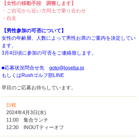
【女性の移動手段 調整します】
・ご自宅から近い方同士で乗り合わせ
・自走
【男性参加の可否について】
女性の年齢層、人数によって男性お席のご案内を決定してい
ます。
3月4日頃に参加の可否をご連絡致します。
■応募状況問合せ先
goto@loveba.jp
もしくはRushゴルフ部LINE
早目のご応募お待ちしています。
日程
2024年4月3日(水)
11:00 集合ランチ
12:30 INOUTティーオフ