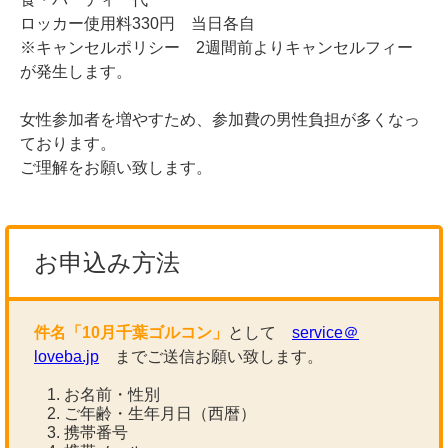
ロッカー使用料330円 当日各自
※キャンセルポリシー 2週間前よりキャンセルフィー
が発生します。
女性参加者を増やすため、参加費の男性負担が多くなっ
ております。
ご理解をお願い致します。
お申込み方法
件名「10月千葉ゴルコン」
として
service＠
loveba.jp
までご送信お願い致します。
お名前・性別
ご年齢・生年月日（西暦）
携帯番号