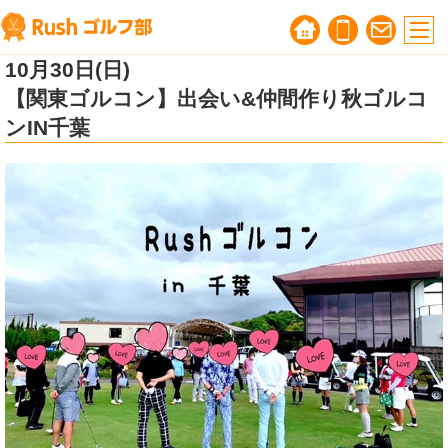
10月30日(日)
ゴルフ婚活無料相談会
｜ゴルフ好きのための
【関東ゴルコン】出会い&仲間作り秋ゴルコ
自然な出会いサポート
ンIN千葉