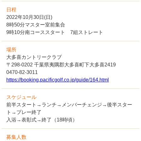
日程
2022年10月30日(日)
8時50分マスター室前集合
9時10分南コーススタート 7組ストレート
場所
大多喜カントリークラブ
〒298-0202 千葉県夷隅郡大多喜町下大多喜2419
0470-82-3011
https://booking.pacificgolf.co.jp/guide/164.html
スケジュール
前半スタート→ランチ→メンバーチェンジ→後半スター
ト→プレー終了
入浴→表彰式→終了（18時頃）
募集人数