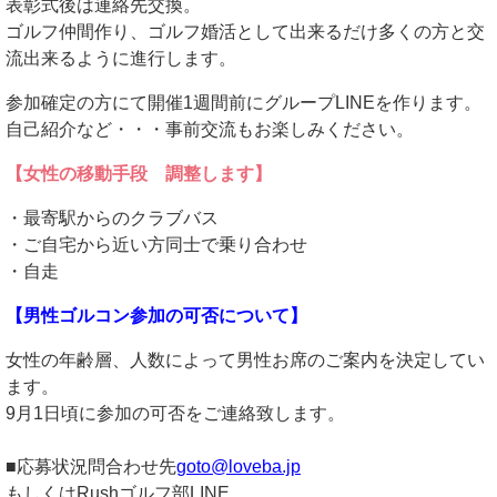
表彰式後は連絡先交換。
ゴルフ仲間作り、ゴルフ婚活として出来るだけ多くの方と交
流出来るように進行します。
参加確定の方にて開催1週間前にグループLINEを作ります。
自己紹介など・・・事前交流もお楽しみください。
【女性の移動手段 調整します】
・最寄駅からのクラブバス
・ご自宅から近い方同士で乗り合わせ
・自走
【男性ゴルコン参加の可否について】
女性の年齢層、人数によって男性お席のご案内を決定してい
ます。
9月1日頃に参加の可否をご連絡致します。
■応募状況問合わせ先
goto@loveba.jp
もしくはRushゴルフ部LINE