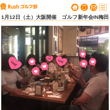
1月12日（土）大阪開催 ゴルフ新年会IN梅田
ゴルフ婚活無料相談会
｜ゴルフ好きのための
自然な出会いサポート